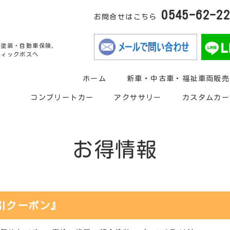
0545-62-2
お問合せはこちら
金塗装・自動車保険、
ティックボスへ
ホーム
新車・中古車・福祉車両販売
コンプリートカー
アクササリー
カスタムカー
お得情報
引クーポン』