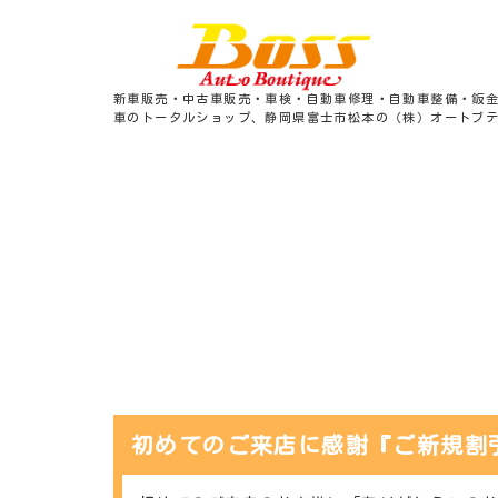
新車販売・中古車販売・車検・自動車修理・自動車整備・鈑
車のトータルショップ、静岡県富士市松本の（株）オートブ
初めてのご来店に感謝『ご新規割