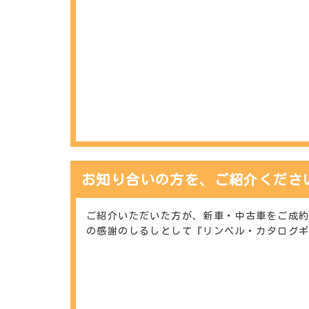
お知り合いの方を、ご紹介くださ
ご紹介いただいた方が、新車・中古車をご成
の感謝のしるしとして『リンベル・カタログ