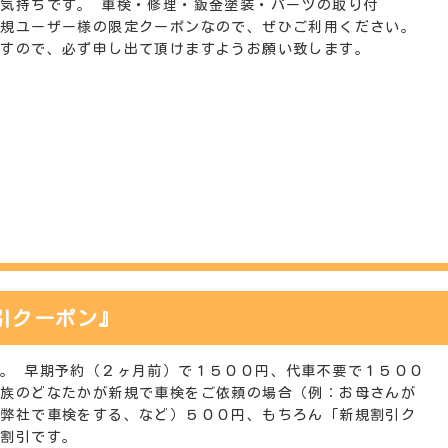
気持ちです。 車検・修理・鈑金塗装・パーツの取り付
新規ユーザー様の限定クーポンなので、ぜひご利用ください。
ますので、必ず申し出て頂けますようお願い致します。
引クーポン』
。 早期予約（２ヶ月前）で１５００円、代車不要で１５００
家族のどなたかが新規で車検をご依頼の場合（例：お母さんが
を弊社で車検をする、など）５００円、もちろん「新規割引ク
の割引です。