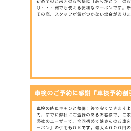
初めてのご来店のお客様に「ありがとう」のお
け・・・何でも使える便利なクーポンです。
その際、スタッフが気がつかない場合があり
車検のご予約に感謝『車検予約割
車検の時にキチンと整備！後で安くつきますよ
円、すでに弊社にご登録のあるお客様で、ご
弊社のユーザーで、今回初めて娘さんのお車
ーポン」の併用もＯＫです。最大４０００円