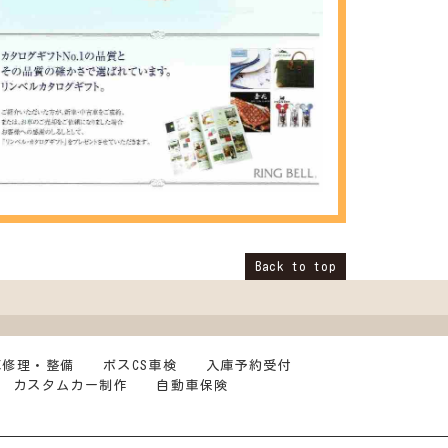
Back to top
車修理・整備
ボスCS車検
入庫予約受付
カスタムカー制作
自動車保険