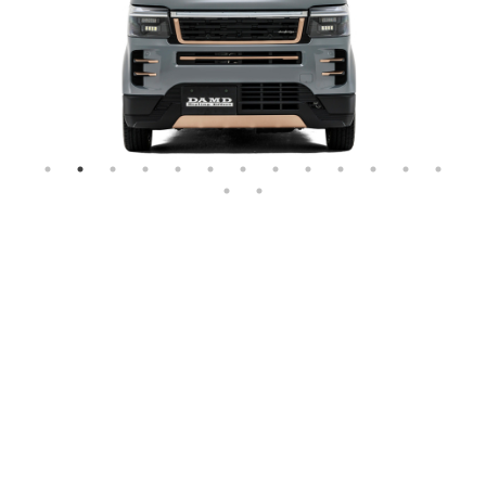
上質で洗練された
N-BOX CUS
さらに高次元で解釈した
スタイリッ
そんなライフスタイルに
こだわりを
最適な一台。