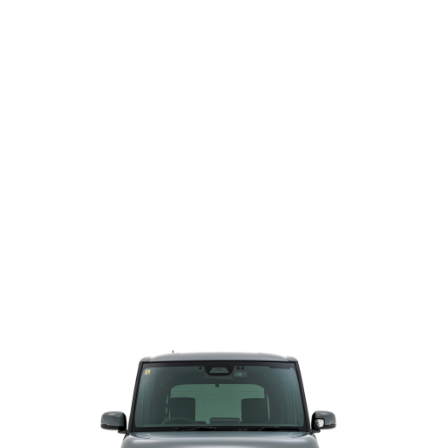
JIMNY SIERRA “little 5
世界的なベストセラーに宿る美しい
を
ジムニーシエラへコン
フレンチモンスターと呼ばれた戦う
スオーバーへ進化