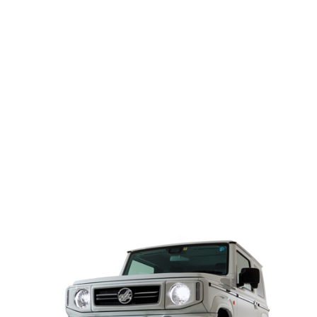
細部までこだわりぬいたアイテムで
そのままパッケージ
ダムドが放つ、ジムニーシエラの
ム。