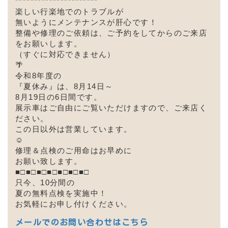
**********************
楽しい行楽地でのトラブルが
無いようにメンテナンスが
肝心です！
整備や修理のご依頼は、ご予約をしてからのご来店
をお願いします。
（すぐに対応できません）
🌴
令和8年度の
『夏休み』は、8
月14日～
8月19日の6日間です。
展示車はご自由にご覧いただけますので、ご来店く
ださい。
この日以外は営業しています。
☺
修理＆点検のご用命はお早めに
お願い致します。
■□■□■□■□■□■□■□
只今、10分間の
夏の無料点検を実施中！
お気軽にお申し付けください。
メールでのお問い合わせはこちら