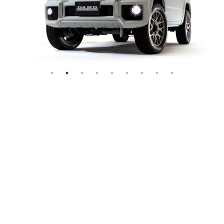
細部までこだわりぬいたアイテムで
そのままパッケージ
ダムドが放つ、ジムニーのオマー