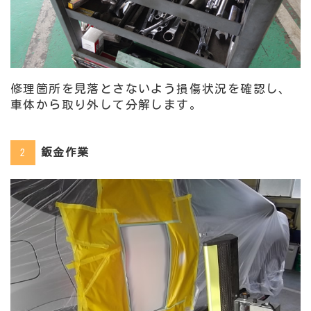
修理箇所を見落とさないよう損傷状況を確認し、
車体から取り外して分解します。
鈑金作業
2