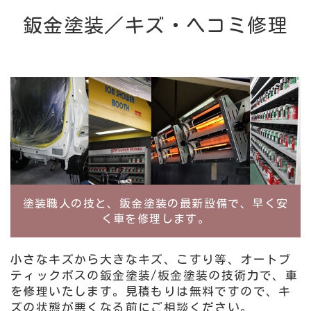
鈑金塗装／キズ・ヘコミ修理
塗装職人の技と、鈑金塗装の最新設備で、早く安
く車を修理します。
小さなキズから大きなキズ、こすり等、オートブ
ティックボスの鈑金塗装/板金塗装の技術力で、車
を修理いたします。見積もりは無料ですので、キ
ズの状態が悪くなる前にご相談ください。