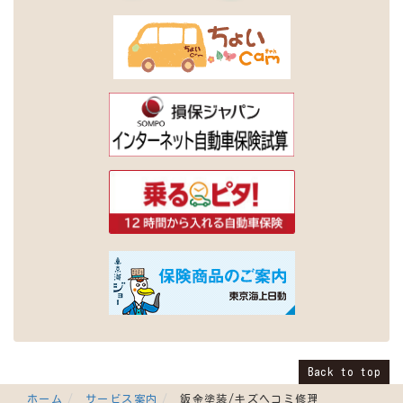
Back to top
ホーム
サービス案内
鈑金塗装/キズヘコミ修理