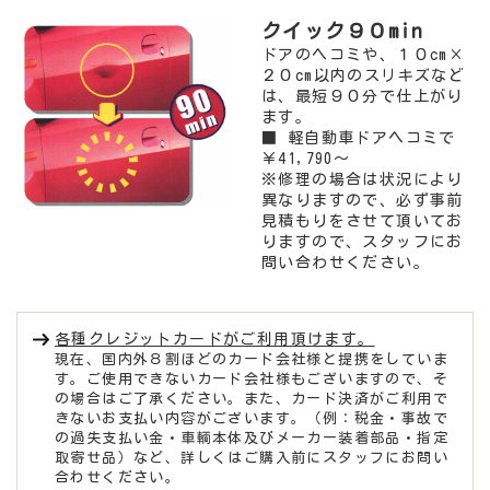
クイック９０min
ドアのヘコミや、１０cm×
２０cm以内のスリキズなど
は、最短９０分で仕上がり
ます。
■ 軽自動車ドアヘコミで
￥41,790～
※修理の場合は状況により
異なりますので、必ず事前
見積もりをさせて頂いてお
りますので、スタッフにお
問い合わせください。
各種クレジットカードがご利用頂けます。
現在、国内外８割ほどのカード会社様と提携をしていま
す。ご使用できないカード会社様もございますので、そ
の場合はご了承ください。また、カード決済がご利用で
きないお支払い内容がございます。（例：税金・事故で
の過失支払い金・車輌本体及びメーカー装着部品・指定
取寄せ品）など、詳しくはご購入前にスタッフにお問い
合わせください。