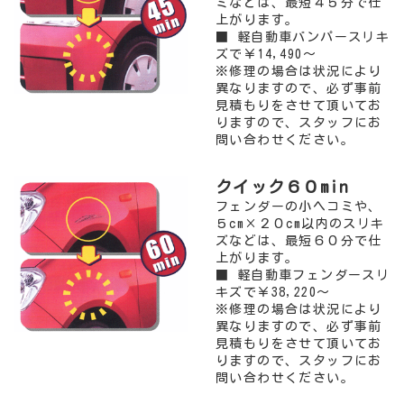
ミなどは、最短４５分で仕
上がります。
■ 軽自動車バンパースリキ
ズで￥14,490～
※修理の場合は状況により
異なりますので、必ず事前
見積もりをさせて頂いてお
りますので、スタッフにお
問い合わせください。
クイック６０min
フェンダーの小ヘコミや、
５cm×２０cm以内のスリキ
ズなどは、最短６０分で仕
上がります。
■ 軽自動車フェンダースリ
キズで￥38,220～
※修理の場合は状況により
異なりますので、必ず事前
見積もりをさせて頂いてお
りますので、スタッフにお
問い合わせください。