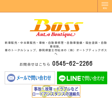
新車販売・中古車販売・車検・自動車修理・自動車整備・鈑金塗装・自動
車保険、
車のトータルショップ、静岡県富士市松本の（株）オートブティックボス
へ
0545-62-2266
お問合せはこちら