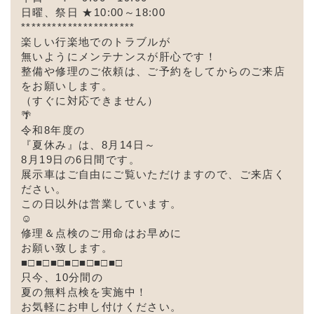
日曜、祭日 ★10:00～18:00
**********************
楽しい行楽地でのトラブルが
無いようにメンテナンスが
肝心です！
整備や修理のご依頼は、ご予約をしてからのご来店
をお願いします。
（すぐに対応できません）
🌴
令和8年度の
『夏休み』は、8
月14日～
8月19日の6日間です。
展示車はご自由にご覧いただけますので、ご来店く
ださい。
この日以外は営業しています。
☺
修理＆点検のご用命はお早めに
お願い致します。
■□■□■□■□■□■□■□
只今、10分間の
夏の無料点検を実施中！
お気軽にお申し付けください。