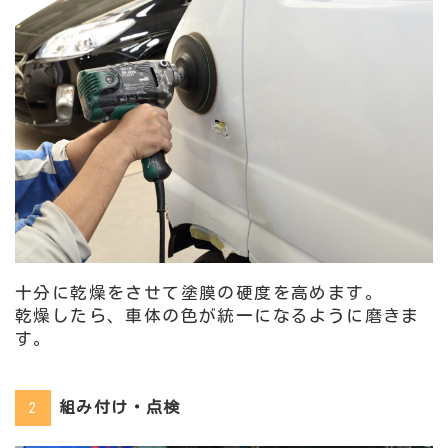
十分に乾燥をさせて塗膜の硬度を高めます。
乾燥したら、車体の色が統一になるように磨きま
す。
組み付け・点検
2