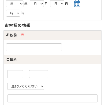
年
月
日
時
お客様の情報
お名前
※
ご住所
-