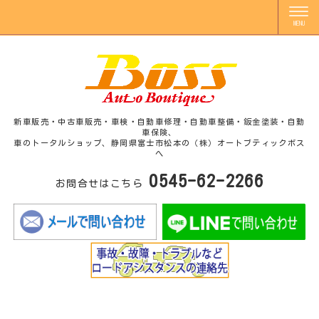
新車販売・中古車販売・車検・自動車修理・自動車整備・鈑金塗装・自動
車保険、
車のトータルショップ、静岡県富士市松本の（株）オートブティックボス
へ
0545-62-2266
お問合せはこちら