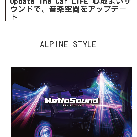
Update The Car LIFE
心地よいサ
ウンドで、音楽空間をアップデー
ト
ALPINE STYLE