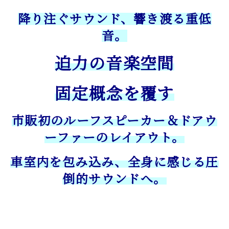
降り注ぐサウンド、響き渡る重低
音。
迫力の音楽空間
固定概念を覆す
市販初のルーフスピーカー＆ドアウ
ーファーのレイアウト。
車室内を包み込み、全身に感じる圧
倒的サウンドへ。