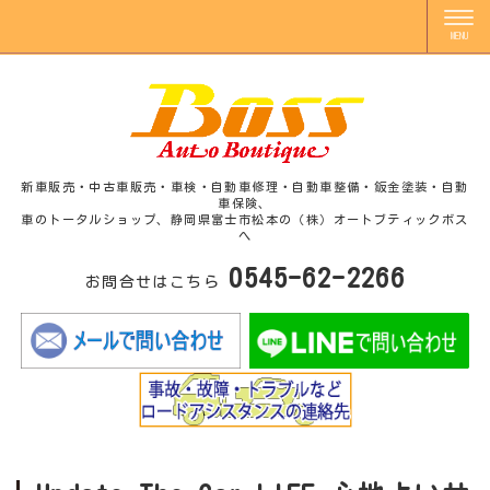
新車販売・中古車販売・車検・自動車修理・自動車整備・鈑金塗装・自動
車保険、
車のトータルショップ、静岡県富士市松本の（株）オートブティックボス
へ
0545-62-2266
お問合せはこちら