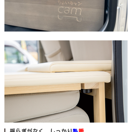
揺らぎがなく、しっかり
熟
睡