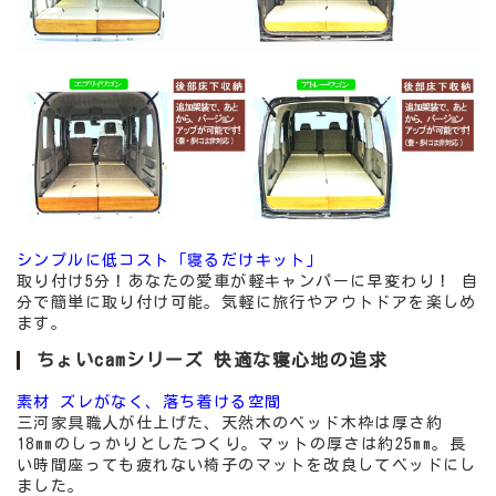
シンプルに低コスト「寝るだけキット」
取り付け5分！あなたの愛車が軽キャンパーに早変わり！ 自
分で簡単に取り付け可能。気軽に旅行やアウトドアを楽しめ
ます。
ちょいcamシリーズ 快適な寝心地の追求
素材 ズレがなく、落ち着ける空間
三河家具職人が仕上げた、天然木のベッド木枠は厚さ約
18mmのしっかりとしたつくり。マットの厚さは約25mm。長
い時間座っても疲れない椅子のマットを改良してベッドにし
ました。