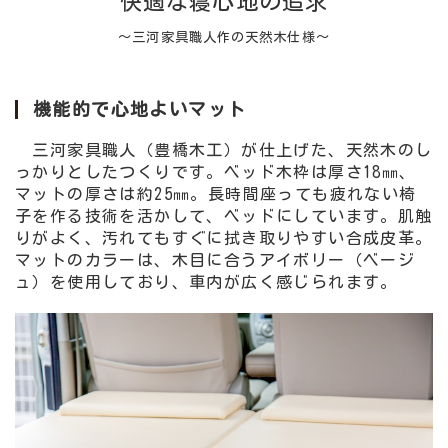
快適な寝心地の追求
〜三河家具職人作の天然木仕様〜
機能的で心地よいマット
三河家具職人（豊橋木工）が仕上げた、天然木のし
っかりとしたつくりです。ベッド木枠は厚さ18㎜、
マットの厚さは約25㎜。長時間座っても疲れない椅
子を作る技術を活かして、ベッドにしています。肌触
りがよく、汚れてもすぐに拭き取りやすい合成皮革。
マットのカラーは、木目に合うアイボリー（ベージ
ュ）を使用しており、車内が広く感じられます。