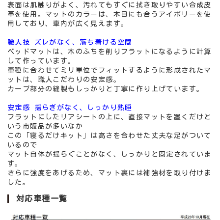
表面は肌触りがよく、汚れてもすぐに拭き取りやすい合成皮
革を使用。マットのカラーは、木目にも合うアイボリーを使
用しており、車内が広く見えます。
職人技 ズレがなく、落ち着ける空間
ベッドマットは、木のふちを削りフラットになるように計算
して作っています。
車種に合わせてミリ単位でフィットするように形成されたマ
ットは、職人こだわりの安定感。
カーブ部分の縫製もしっかりと丁寧に作り上げています。
安定感 揺らぎがなく、しっかり熟睡
フラットにしたリアシートの上に、直接マットを置くだけと
いう市販品が多いなか
この「寝るだけキット」は高さを合わせた丈夫な足がついて
いるので
マット自体が揺らぐことがなく、しっかりと固定されていま
す。
さらに強度をあげるため、マット裏には補強材を取り付けま
した。
対応車種一覧