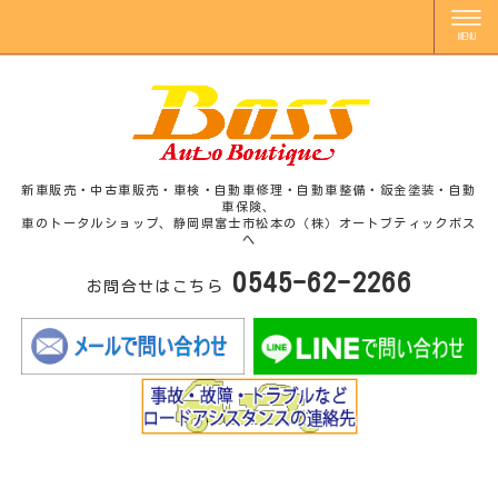
新車販売・中古車販売・車検・自動車修理・自動車整備・鈑金塗装・自動
車保険、
車のトータルショップ、静岡県富士市松本の（株）オートブティックボス
へ
0545-62-2266
お問合せはこちら