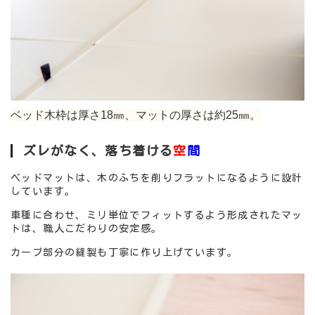
ベッド木枠は厚さ18㎜、マットの厚さは約25㎜。
ズレがなく、落ち着ける
空
間
ベッドマットは、木のふちを削りフラットになるように設計
しています。
車種に合わせ、ミリ単位でフィットするよう形成されたマッ
トは、職人こだわりの安定感。
カーブ部分の縫製も丁寧に作り上げています。